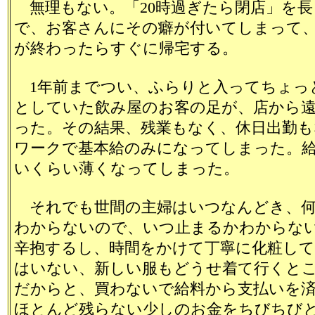
無理もない。「20時過ぎたら閉店」を長
で、お客さんにその癖が付いてしまって
が終わったらすぐに帰宅する。
1年前までつい、ふらりと入ってちょっ
としていた飲み屋のお客の足が、店から
った。その結果、残業もなく、休日出勤も
ワークで基本給のみになってしまった。
いくらい薄くなってしまった。
それでも世間の主婦はいつなんどき、何
わからないので、いつ止まるかわからな
辛抱するし、時間をかけて丁寧に化粧し
はいない、新しい服もどうせ着て行くと
だからと、買わないで給料から支払いを
ほとんど残らない少しのお金をちびちび