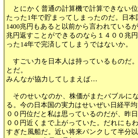
とにかく普通の計算機で計算できない位
たった1年で貯まってしまったのだ。日本
1400兆円もあると以前から言われているが、
兆円返すことができるのなら１４００兆
った14年で完済してしまうではないか。
すごい力を日本人は持っているものだ。
とだ。
みんなが協力してしまえば…
そのせいなのか、株価がまたバブルに
る。今の日本国の実力はせいぜい日経平均
００円位だと私は思っているのだが、昨日
００円近くまで上がっていた。だれにも
すぎた風船だ。近い将来パンクして半分