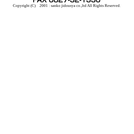
Copyright (C) 2001 : sanko jidousya co.,ltd All Rights Reserved.