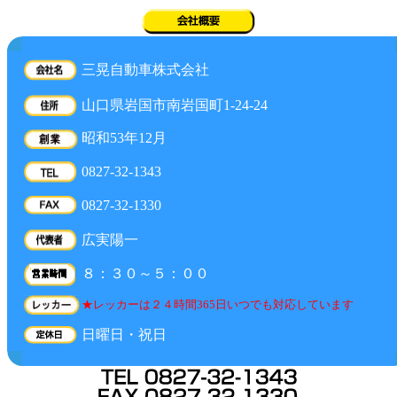
三晃自動車株式会社
山口県岩国市南岩国町1-24-24
昭和53年12月
0827-32-1343
0827-32-1330
広実陽一
８：３０～５：００
★レッカーは２４時間365日いつでも対応しています
日曜日・祝日