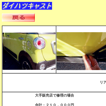
リ
大手販売店で修理の場合
合計：２１０，０００円