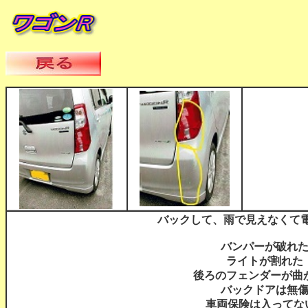
バックして、雨で見えなくて
バンパーが破れ
ライトが割れた
後ろのフェンダーが曲
バックドアは無
車両保険は入って