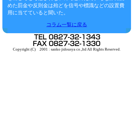
めた罰金や反則金は殆どを信号や標識などの設置費
用に当てていると聞いた。
コラム一覧に戻る
Copyright (C) 2001 : sanko jidousya co.,ltd All Rights Reserved.