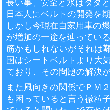
長い事、安全と水はタダ
日本人にベルトの開発を
しかし今現在自家用車の
が増加の一途を辿ってい
筋かもしれないがそれは
国はシートベルトより大
ており、その問題の解決
また風向きの関係でＰＭ
も困っていると言う微粒