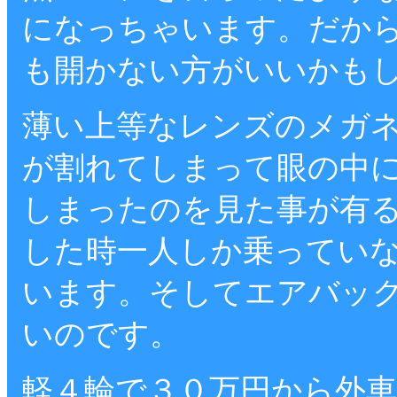
になっちゃいます。だか
も開かない方がいいかも
薄い上等なレンズのメガ
が割れてしまって眼の中
しまったのを見た事が有
した時一人しか乗ってい
います。そしてエアバッ
いのです。
軽４輪で３０万円から外車