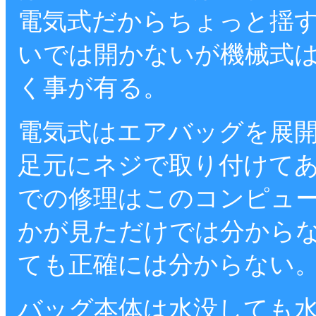
電気式だからちょっと揺
いでは開かないが機械式
く事が有る。
電気式はエアバッグを展
足元にネジで取り付けて
での修理はこのコンピュ
かが見ただけでは分から
ても正確には分からない
バッグ本体は水没しても