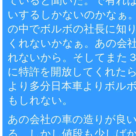
ていると聞いた。で有れ
いするしかないのかなぁ
の中でボルボの社長に知
くれないかなぁ。あの会
れないから。そしてまた
に特許を開放してくれた
より多分日本車よりボル
もしれない。
あの会社の車の造りが良
る。しかし値段も少しば