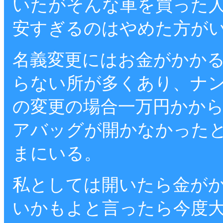
いたがそんな車を買った
安すぎるのはやめた方が
名義変更にはお金がかか
らない所が多くあり、ナ
の変更の場合一万円かか
アバッグが開かなかった
まにいる。
私としては開いたら金が
いかもよと言ったら今度