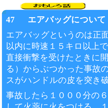
47 エアバッグについて
エアバッグというのは正
以内に時速１５キロ以上
直接衝撃を受けたときに
る）からぶつかった事故
スがハンドルの皮を突き
事故したら１０００分の
して火薬に火をつける。