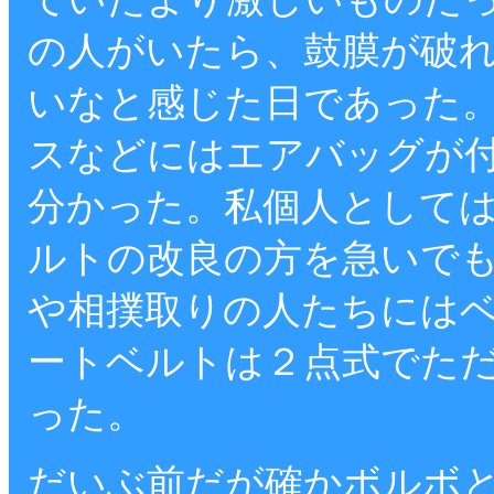
の人がいたら、鼓膜が破
いなと感じた日であった
スなどにはエアバッグが
分かった。私個人として
ルトの改良の方を急いで
や相撲取りの人たちには
ートベルトは２点式でた
った。
だいぶ前だが確かボルボ