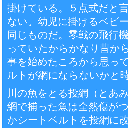
掛けている。５点式だと
ない。幼児に掛けるベビ
同じものだ。零戦の飛行
っていたからかなり昔か
事を始めたころから思っ
ルトが網にならないかと
川の魚をとる投網（とあ
網で捕った魚は全然傷が
かシートベルトを投網に