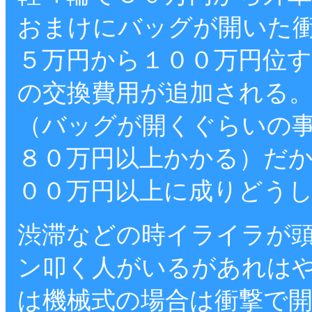
おまけにバッグが開いた
５万円から１００万円位
の交換費用が追加される
（バッグが開くぐらいの
８０万円以上かかる）だ
００万円以上に成りどう
渋滞などの時イライラが
ン叩く人がいるがあれは
は機械式の場合は衝撃で