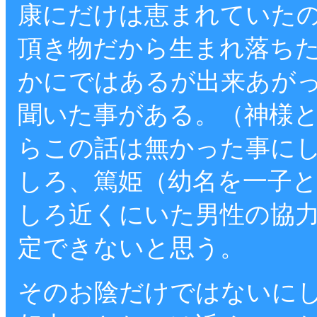
康にだけは恵まれていた
頂き物だから生まれ落ち
かにではあるが出来あが
聞いた事がある。（神様
らこの話は無かった事に
しろ、篤姫（幼名を一子
しろ近くにいた男性の協
定できないと思う。
そのお陰だけではないに