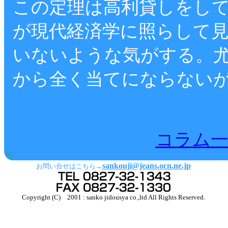
この定理は高利貸しをし
が現代経済学に照らして
いないような気がする。
から全く当てにならない
コラム一
sankouji@jeans.ocn.ne.jp
お問い合せはこちら→
Copyright (C) 2001 : sanko jidousya co.,ltd All Rights Reserved.