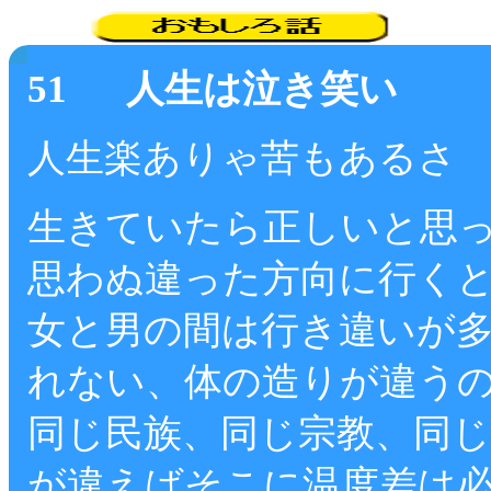
51 人生は泣き笑い
人生楽ありゃ苦もあるさ
生きていたら正しいと思
思わぬ違った方向に行く
女と男の間は行き違いが
れない、体の造りが違う
同じ民族、同じ宗教、同
が違えばそこに温度差は