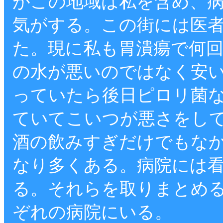
がこの地域は私を含め、
気がする。この街には医者
た。現に私も胃潰瘍で何
の水が悪いのではなく安
っていたら後日ピロリ菌
ていてこいつが悪さをし
酒の飲みすぎだけでもな
なり多くある。病院には
る。それらを取りまとめ
ぞれの病院にいる。