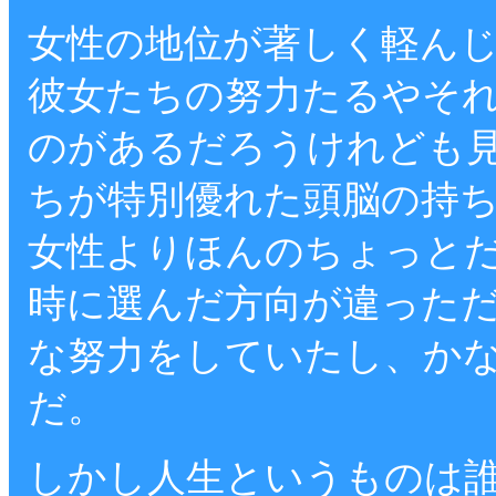
女性の地位が著しく軽ん
彼女たちの努力たるやそ
のがあるだろうけれども
ちが特別優れた頭脳の持
女性よりほんのちょっと
時に選んだ方向が違った
な努力をしていたし、か
だ。
しかし人生というものは