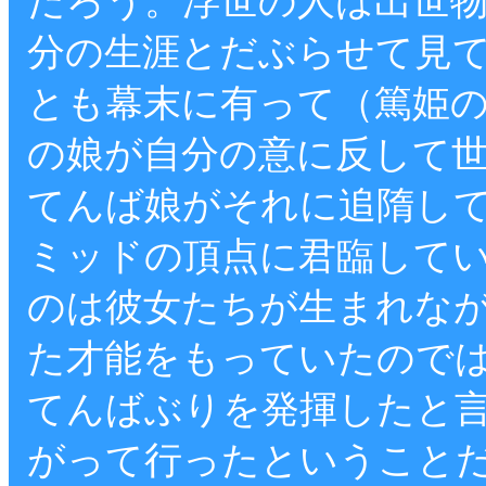
だろう。浮世の人は出世
分の生涯とだぶらせて見
とも幕末に有って（篤姫
の娘が自分の意に反して
てんば娘がそれに追隋し
ミッドの頂点に君臨して
のは彼女たちが生まれな
た才能をもっていたので
てんばぶりを発揮したと
がって行ったということ