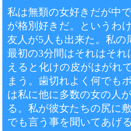
私は無類の女好きだが中
が格別好きだ。というわ
友人が5人も出来た。私の
最初の3分間はそれはそれ
えると化けの皮がはがれ
まう。歯切れよく何でも
は私に他に多数の女の人
る。私が彼女たちの尻に
でも言う事を聞いてあげ