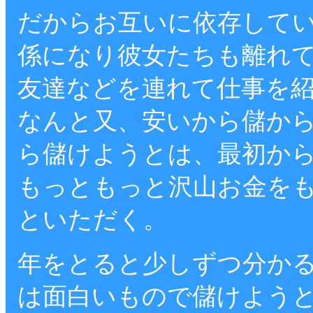
だからお互いに依存して
係になり彼女たちも離れ
友達などを連れて仕事を
なんと又、安いから儲か
ら儲けようとは、最初か
もっともっと沢山お金を
といただく。
年をとると少しずつ分か
は面白いもので儲けよう