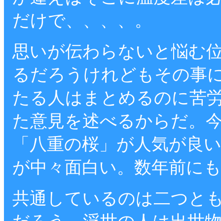
だけで、、、、。
思いが伝わらないと悩む
るだろうけれどもその事
たる人はまとめるのに苦
た意見を述べるからだ。
「八重の桜」が人気が良
が中々面白い。数年前に
共通しているのは二つと