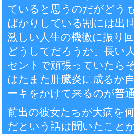
ていると思うのだがどう
ばかりしている割には出
激しい人生の機微に振り
どうしてだろうか。長い人
セントで頑張っていたら
はたまた肝臓炎に成るか
ーキをかけて来るのが普
前出の彼女たちが大病を
だという話は聞いたこと