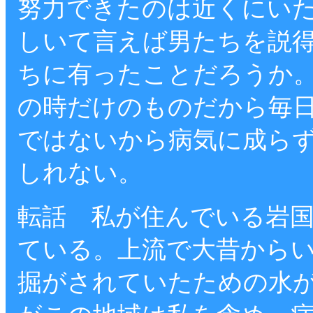
努力できたのは近くにい
しいて言えば男たちを説
ちに有ったことだろうか
の時だけのものだから毎日2
ではないから病気に成ら
しれない。
転話 私が住んでいる岩
ている。上流で大昔から
掘がされていたための水