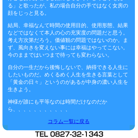
る」と歌ったが、私の場合自分の手ではなく女房の
顔をじっと見る。
結局、幸福なんて時間の使用目的、使用形態、結果
などではなくて本人の心の充実度の問題だと思う。
考え方次第だろう。価値観の問題ではないのか。ま
ず、風向きを変えない事には幸福はやってこない。
今のままではいつまで待っても変わらない。
自分の一生だから後悔しないで、納得できる人生に
したいものだ。めくるめく人生を生きる言葉として
「黄金の日々」というのがあるが中身の濃い人生を
生きよう。
神様が誰にも平等なのは時間だけなのだか
ら、、、、、、、、、、、
コラム一覧に戻る