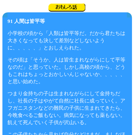
91
人間は皆平等
小学校の頃から「人類は皆平等だ。だから君たちは
大きくなっても決して差別などしないよう
に、、、、、」とおしえられた。
その頃は「そうか、人は皆生まれながらにして平等
なのだ」と思っていた。しかし高校の頃から、どう
もこれはちょっとおかしいんじゃないか、、、、、
と思い始めた。
つまり金持ちの子は生まれながらにして金持ちだ
し、社長の子はやがて自然に社長に成っていく。ア
フガニスタンなどの難民の子供に生まれてきたら、
今晩食べるご飯もない。病気になっても薬もない。
飢えて死んでいく子供が沢山いる。
この子供たちから見れば自分などはまだ、ましなほ