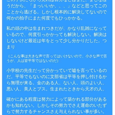
うだから、「まっいいか、、、」などと思ってこの
ことから逃げる。しかし根本的に解決してないので
何かの拍子にまた何度でもひっかかる。
私の頭の中は生まれつきだが、かなり乱雑になって
いるので、何度引っかかっても解決しない。解決は
しないけど最近は年をとって少し分かりだした。つ
まり
（こんな事は大きな声で言ってはいけないので、小さな声で言
うが、人は皆平等ではないのだ）
小学校の先生だって分かっていて嘘を言っているの
だ。平等でもないのに文部省は平等を押し付けるか
ら無理が来る。金のある人、ない人、頭のよい人、
悪い人、美人とブス。生まれたときから天才の人、
確かにある程度は努力によって築かれる部分がある
かも知れない。しかしその努力でさえ運命のいたず
らで努力するチャンスさえ与えられない事が多い。