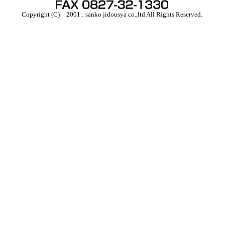
Copyright (C) 2001 : sanko jidousya co.,ltd All Rights Reserved.