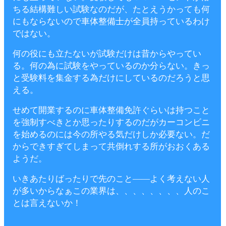
ちる結構難しい試験なのだが、たとえうかっても何
にもならないので車体整備士が全員持っているわけ
ではない。
何の役にも立たないが試験だけは昔からやってい
る。何の為に試験をやっているのか分らない。きっ
と受験料を集金する為だけにしているのだろうと思
える。
せめて開業するのに車体整備免許ぐらいは持つこと
を強制すべきとか思ったりするのだがカーコンビニ
を始めるのには今の所やる気だけしか必要ない。だ
からできすぎてしまって共倒れする所がおおくある
ようだ。
いきあたりばったりで先のこと――よく考えない人
が多いからなぁこの業界は、、、、、、、、人のこ
とは言えないか！