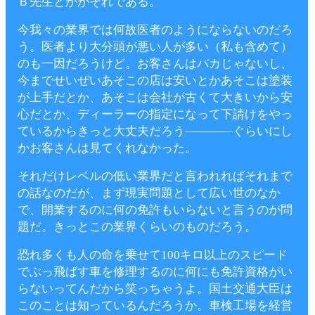
Ｂ先生とかがそれである。
今我々の業界では何故医者のようにならないのだろ
う。医者より大分頭が悪い人が多い（私も含めて）
のも一因だろうけど。お客さんはバカじゃないし、
今までせいぜいあそこの店は安いとかあそこは塗装
が上手だとか、あそこは会社が古くて大きいから安
心だとか、ディーラーの指定になって下請けをやっ
ているからきっと大丈夫だろう――――ぐらいにし
かお客さんは見てくれなかった。
それだけレベルの低い業界だと言われればそれまで
の話なのだが、まず現実問題として広い世のなか
で、開業するのに何の免許もいらないと言うのが問
題だ。きっとこの業界くらいのものだろう。
恐れ多くも人の命を乗せて100キロ以上のスピード
でぶっ飛ばす車を修理するのに何にも免許資格がい
らないってんだから笑っちゃうよ。国土交通大臣は
このことは知っているんだろうか。車検工場を経営