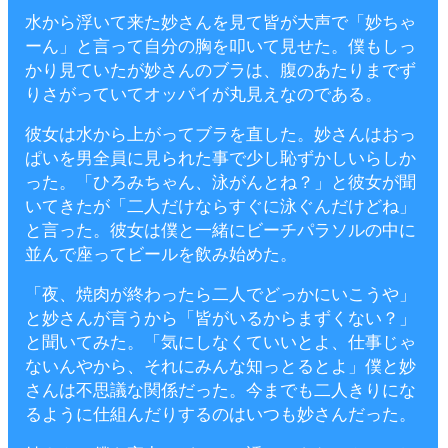
水から浮いて来た妙さんを見て皆が大声で「妙ちゃ
ーん」と言って自分の胸を叩いて見せた。僕もしっ
かり見ていたが妙さんのブラは、腹のあたりまでず
りさがっていてオッパイが丸見えなのである。
彼女は水から上がってブラを直した。妙さんはおっ
ぱいを男全員に見られた事で少し恥ずかしいらしか
った。「ひろみちゃん、泳がんとね？」と彼女が聞
いてきたが「二人だけならすぐに泳ぐんだけどね」
と言った。彼女は僕と一緒にビーチパラソルの中に
並んで座ってビールを飲み始めた。
「夜、焼肉が終わったら二人でどっかにいこうや」
と妙さんが言うから「皆がいるからまずくない？」
と聞いてみた。「気にしなくていいとよ、仕事じゃ
ないんやから、それにみんな知っとるとよ」僕と妙
さんは不思議な関係だった。今までも二人きりにな
るように仕組んだりするのはいつも妙さんだった。