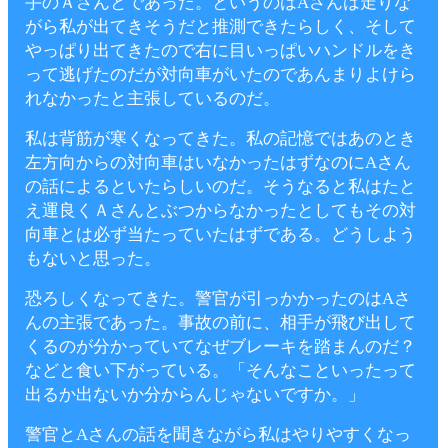
手のＡさんとであった。というのはAさんは走りな
がら私が出てきそうだと推測できたらしく、そして
やっぱり出てきたので右に目いっぱいハンドルをき
って逃げたのだが対向車がいたのであんまりよけら
れなかったと主張しているのだ。
私は背筋が寒くなってきた。私の記憶ではあのとき
左方向からの対向車はいなかったはずなのにAさん
の話によるといたらしいのだ。そうなると私はたと
え運良くＡさんとぶつからなかったとしてもその対
向車とは必ず当たっていたはずである。どうしよう
もないと思った。
恐ろしくなってきた。警官が引っかかったのはAさ
んの主張であった。事故の前に、相手が飛び出して
くるのが分かっていてなぜブレーキを踏まんのだ？
などと食い下がっている。「そんなこといったって
出るか出ないか分からんじゃないですか。」
警官とAさんの話を聞きながら私はやりやすくなっ