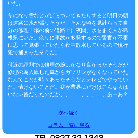
いた。
冬になり雪などがぱらついてきたりすると明日の朝
は道路に氷が張りそうだ。そんな頃を見計らって自
分の修理工場の前の道路上に夜間、水をまく人が島
根県にいた。余りに事故が多発するので警官が不審
に思って見張っていたら夜中散水しているので現行
犯で捕まったそうだ。
付近の評判では修理の腕はかなり良かったそうだが
修理の為入庫した車からガソリンがなくなっていた
なんてことが時々あったそうだとテレビでやってい
た。情けないことだ。我が業界にだけはこんな人は
いない筈だったのだが、、、、、、、、、あーあ？
次へ続く
コラム一覧に戻る