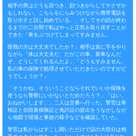
相手の男はどうも目つき、顔つきからしてヤクザか
もしれない。こちらをにらみつけながら携帯電話を
取り出すと話し始めている。、そしてその話が終わ
るまでの二分間で私はやっと正気を取り戻すことが
できた「車をぶつけてしまってすみません。
怪我の方は大丈夫でしたか？」相手は首に手をやり
ながら「体は大丈夫だ、だがこの車、新車なんだ
ぞ、どうしてくれるんだよ」「どうもすみません。
私の車の保険で処理させていただきたいのですがど
うでしょうか？」
「そうかね。そういうことならそれでいいが保険を
使うなら警察にいかないとだめだろう？」「はい。
おねがいします。」二人は交番へ行った。警官は車
検証と自賠責保険証と免許証の提出をうながしなが
ら地図で現場と事故の様子などを確認していた。
警官は私からはすこし聞いただけで話の大部分は相