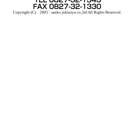
Copyright (C) 2001 : sanko jidousya co.,ltd All Rights Reserved.